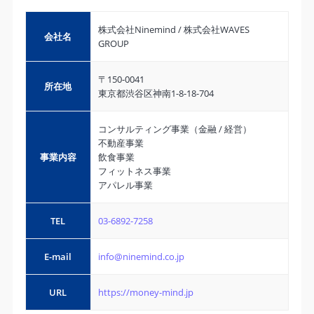
株式会社Ninemind / 株式会社WAVES
会社名
GROUP
〒150-0041
所在地
東京都渋谷区神南1-8-18-704
コンサルティング事業（金融 / 経営）
不動産事業
事業内容
飲食事業
フィットネス事業
アパレル事業
TEL
03-6892-7258
E-mail
info@ninemind.co.jp
URL
https://money-mind.jp