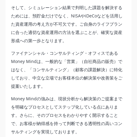
そして、シミュレーション結果で判明した課題を解決する
ためには、預貯金だけでなく、NISAやiDeCoなどを活用し
た資産運用の考え方が不可欠です。ご自身のライフプラン
に合った適切な資産運用の方法を選ぶことが、確実な資産
形成への第一歩となります。
ファイナンシャル・コンサルティング・オフィスである
Money Mindは、一般的な「営業」（自社商品の販売）で
はなく、「コンサルティング」（顧客の課題解決）に特化
しており、中立な立場でお客様本位の解決策や改善策をご
提案いたします。
Money Mindの強みは、現状分析から解決策のご提案まで
を明確なプロセスとしてステップ化している点にありま
す。さらに、そのプロセスをわかりやすく開示すること
で、お客様が納得感を持って判断できる透明性の高いコン
サルティングを実現しております。