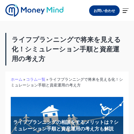
お問い合わせ
ライフプランニングで将来を見える
化！シミュレーション手順と資産運
用の考え方
ホーム
»
コラム一覧
»
ライフプランニングで将来を見える化！シ
ミュレーション手順と資産運用の考え方
ライフプランニングの相談をするメリットは？シ
ミュレーション手順と資産運用の考え方も解説