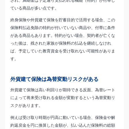
され、満期金は予定通り支払われる機能（特約）が付帯し
ている商品が多い点です。
終身保険や外貨建て保険を貯蓄目的で活用する場合、この
保険料払込免除の特約が付いていない商品や、付帯に条件
がある商品もあります。特約がない場合、契約者が亡くな
った後は、残された家族が保険料の払込を継続しなけれ
ば、予定していた教育資金を受け取れない可能性がありま
す。
外貨建て保険は為替変動リスクがある
外貨建て保険は高い利回りが期待できる反面、為替レート
によって将来受け取れる金額が変動するという為替変動リ
スクがあります。
例えば受け取り時期が円高に動いている場合、保険金や解
約返戻金を円に換算した金額が、払い込んだ保険料の総額