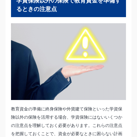
学資保険以外の保険で教育資金を準備す
るときの注意点
教育資金の準備に終身保険や外貨建て保険といった学資保
険以外の保険を活用する場合、学資保険にはないいくつか
の注意点を理解しておく必要があります。これらの注意点
を把握しておくことで、資金が必要なときに困らない計画