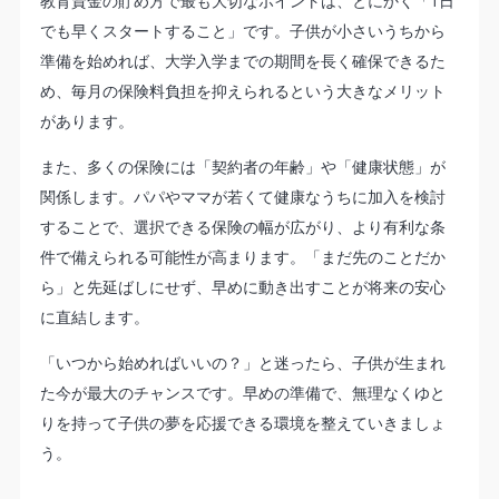
教育資金の貯め方で最も大切なポイントは、とにかく「1日
でも早くスタートすること」です。子供が小さいうちから
準備を始めれば、大学入学までの期間を長く確保できるた
め、毎月の保険料負担を抑えられるという大きなメリット
があります。
また、多くの保険には「契約者の年齢」や「健康状態」が
関係します。パパやママが若くて健康なうちに加入を検討
することで、選択できる保険の幅が広がり、より有利な条
件で備えられる可能性が高まります。「まだ先のことだか
ら」と先延ばしにせず、早めに動き出すことが将来の安心
に直結します。
「いつから始めればいいの？」と迷ったら、子供が生まれ
た今が最大のチャンスです。早めの準備で、無理なくゆと
りを持って子供の夢を応援できる環境を整えていきましょ
う。