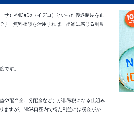
ーサ）やiDeCo（イデコ）といった優遇制度を正
です。無料相談を活用すれば、複雑に感じる制度
制度です。
却益や配当金、分配金など）が非課税になる仕組み
りますが、NISA口座内で得た利益には税金がか