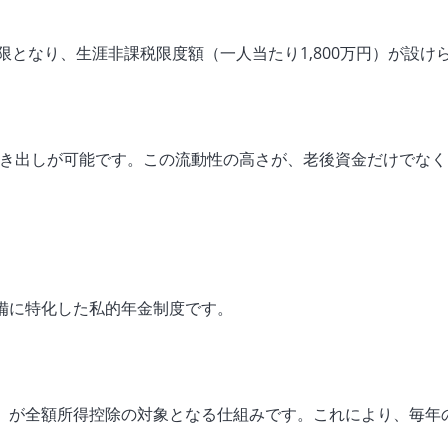
となり、生涯非課税限度額（一人当たり1,800万円）が設け
も引き出しが可能です。この流動性の高さが、老後資金だけでな
準備に特化した私的年金制度です。
立額）が全額所得控除の対象となる仕組みです。これにより、毎