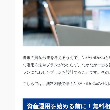
将来の資産形成を考えるうえで、NISAやiDe
な活用方法やプランがわからず、なかなか一歩を
ランに合わせたプランを設計することです。その
こちらでは、無料相談で学ぶNISA・iDeCo
資産運用を始める前に！無料相談