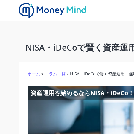
NISA・iDeCoで賢く資
ホーム
»
コラム一覧
»
NISA・iDeCoで賢く資産運
資産運用を始めるならNISA・iDe