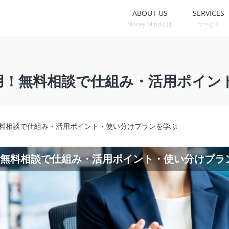
ABOUT US
SERVICES
Money Mindとは
サービス
産運用！無料相談で仕組み・活用ポイ
用！無料相談で仕組み・活用ポイント・使い分けプランを学ぶ
Co！無料相談で仕組み・活用ポイント・使い分けプラ