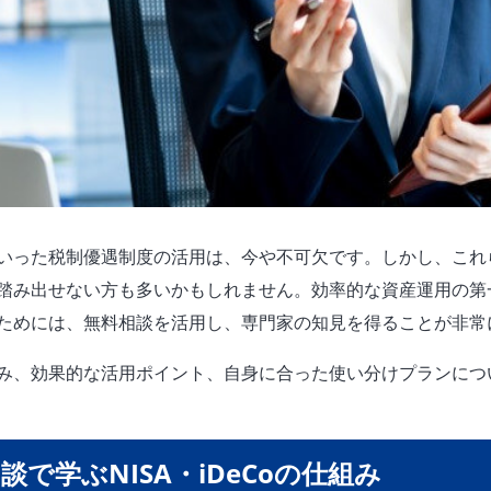
Coといった税制優遇制度の活用は、今や不可欠です。しかし、こ
踏み出せない方も多いかもしれません。効率的な資産運用の第
ためには、無料相談を活用し、専門家の知見を得ることが非常
の仕組み、効果的な活用ポイント、自身に合った使い分けプランに
で学ぶNISA・iDeCoの仕組み