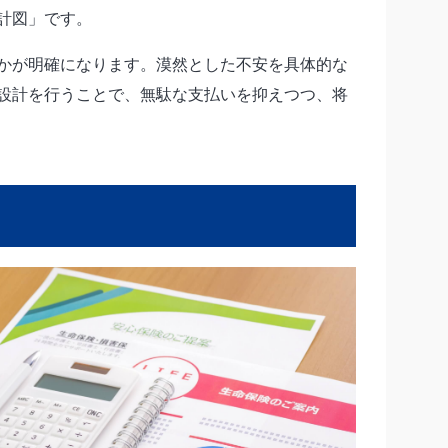
計図」です。
かが明確になります。漠然とした不安を具体的な
設計を行うことで、無駄な支払いを抑えつつ、将