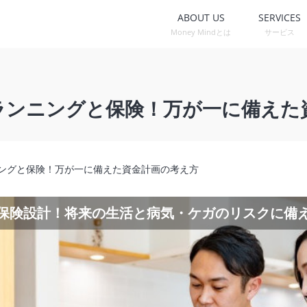
ABOUT US
SERVICES
Money Mindとは
サービス
ランニングと保険！万が一に備えた
ングと保険！万が一に備えた資金計画の考え方
保険設計！将来の生活と病気・ケガのリスクに備