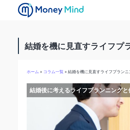
結婚を機に見直すライフプ
ホーム
»
コラム一覧
»
結婚を機に見直すライフプランニ
結婚後に考えるライフプランニングと