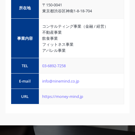
〒150-0041
所在地
東京都渋谷区神南1-8-18-704
コンサルティング事業（金融 / 経営）
不動産事業
事業内容
飲食事業
フィットネス事業
アパレル事業
TEL
03-6892-7258
E-mail
info@ninemind.co.jp
URL
https://money-mind.jp