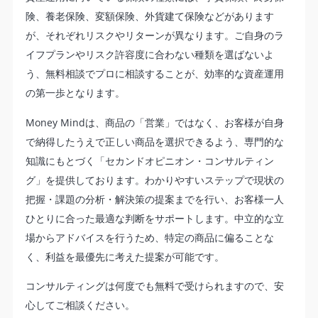
険、養老保険、変額保険、外貨建て保険などがあります
が、それぞれリスクやリターンが異なります。ご自身のラ
イフプランやリスク許容度に合わない種類を選ばないよ
う、無料相談でプロに相談することが、効率的な資産運用
の第一歩となります。
Money Mindは、商品の「営業」ではなく、お客様が自身
で納得したうえで正しい商品を選択できるよう、専門的な
知識にもとづく「セカンドオピニオン・コンサルティン
グ」を提供しております。わかりやすいステップで現状の
把握・課題の分析・解決策の提案までを行い、お客様一人
ひとりに合った最適な判断をサポートします。中立的な立
場からアドバイスを行うため、特定の商品に偏ることな
く、利益を最優先に考えた提案が可能です。
コンサルティングは何度でも無料で受けられますので、安
心してご相談ください。